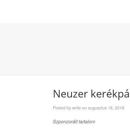
Neuzer kerékpár
Posted by
write
on
augusztus 18, 2018
Szponzorált tartalom