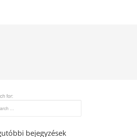
ch for:
gutóbbi bejegyzések